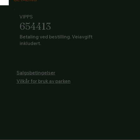
VIPPS
654413
Betaling ved bestilling. Veiavgift
inkludert.
Salgsbetingelser
Vilkår for bruk av parken