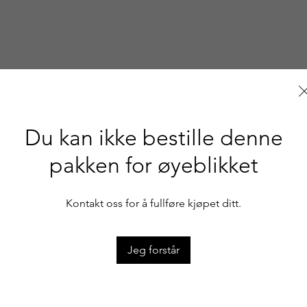
Du kan ikke bestille denne
pakken for øyeblikket
Kontakt oss for å fullføre kjøpet ditt.
Jeg forstår
PARK