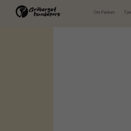
Om Parken
Tje