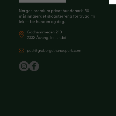
Norges premium privat hundepark. 50
mål inngjerdet skogsterreng for trygg, fri
lek — for hunden og deg.
Godhamnvegen 210
2332 Åsvang, Innlandet
post@grabergethundepark.com