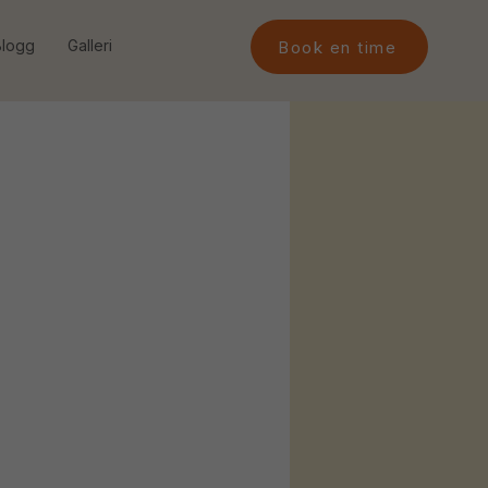
Blogg
Galleri
Book en time