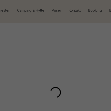
nester
Camping & Hytte
Priser
Kontakt
Booking