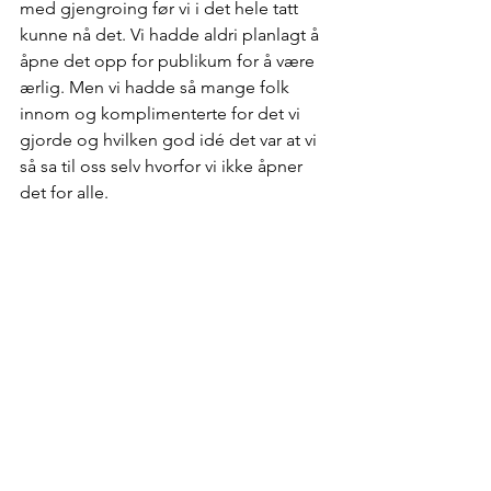
med gjengroing før vi i det hele tatt 
kunne nå det. Vi hadde aldri planlagt å 
åpne det opp for publikum for å være 
ærlig. Men vi hadde så mange folk 
innom og komplimenterte for det vi 
gjorde og hvilken god idé det var at vi 
så sa til oss selv hvorfor vi ikke åpner 
det for alle. 