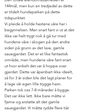
144mål, men kun en tredjedel av dette 
er tildelt hundeparken på dette 
tidspunktet. 
Vi pleide å holde hestene våre her i 
begynnelsen. Men snart fant vi ut at det 
ikke var helt trygt nok å gå tur med 
hundene våre i skogen på den andre 
siden på grunn av det lave, gamle 
sauegjerdet. Det er et like fantastisk 
område, men hundene våre fant snart 
ut hvor enkelt det var å hoppe over 
gjerdet. Dette var åpenbart ikke ideelt, 
så for 3 år siden ble det lagt planer for 
å lage vår egen lille trygge havn. 
Parken tok oss 7-8 måneder å bygge. 
Det var ikke lett. Ikke bare måtte vi 
fjerne og erstatte alt det gamle 
sauegjerdet. Vi måtte rydde flere tiår 