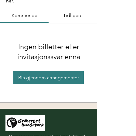
her.
Kommende
Tidligere
Ingen billetter eller
invitasjonssvar ennå
Bla gjennom arrangementer